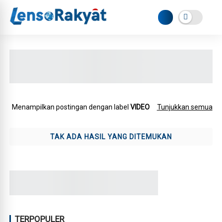
Menampilkan postingan dengan label
VIDEO
Tunjukkan semua
TAK ADA HASIL YANG DITEMUKAN
TERPOPULER