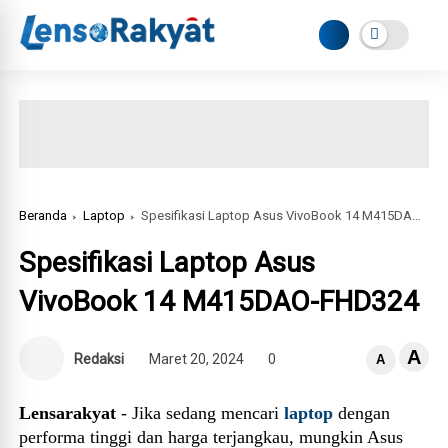
Beranda
Laptop
Spesifikasi Laptop Asus VivoBook 14 M415DAO-FHD324
Spesifikasi Laptop Asus
VivoBook 14 M415DAO-FHD324
A
Redaksi
Maret 20, 2024
0
A
Lensarakyat
- Jika sedang mencari
laptop
dengan
performa tinggi dan harga terjangkau, mungkin Asus