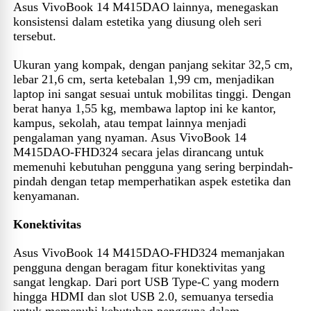
Asus VivoBook 14 M415DAO lainnya, menegaskan
konsistensi dalam estetika yang diusung oleh seri
tersebut.
Ukuran yang kompak, dengan panjang sekitar 32,5 cm,
lebar 21,6 cm, serta ketebalan 1,99 cm, menjadikan
laptop ini sangat sesuai untuk mobilitas tinggi. Dengan
berat hanya 1,55 kg, membawa laptop ini ke kantor,
kampus, sekolah, atau tempat lainnya menjadi
pengalaman yang nyaman. Asus VivoBook 14
M415DAO-FHD324 secara jelas dirancang untuk
memenuhi kebutuhan pengguna yang sering berpindah-
pindah dengan tetap memperhatikan aspek estetika dan
kenyamanan.
Konektivitas
Asus VivoBook 14 M415DAO-FHD324 memanjakan
pengguna dengan beragam fitur konektivitas yang
sangat lengkap. Dari port USB Type-C yang modern
hingga HDMI dan slot USB 2.0, semuanya tersedia
untuk memenuhi kebutuhan pengguna dalam