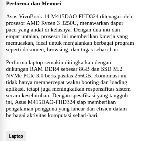
Performa dan Memori
Asus VivoBook 14 M415DAO-FHD324 ditenagai oleh
prosesor AMD Ryzen 3 3250U, menawarkan dapur
pacu yang andal di kelasnya. Dengan dua inti dan
empat untaian, prosesor ini memberikan kinerja yang
memuaskan, ideal untuk menjalankan berbagai program
seperti dokumen, browsing, dan tugas sehari-hari.
Performa laptop semakin ditingkatkan dengan
dukungan RAM DDR4 sebesar 8GB dan SSD M.2
NVMe PCIe 3.0 berkapasitas 256GB. Kombinasi ini
tidak hanya mempercepat waktu booting dan loading
aplikasi, tetapi juga meningkatkan responsifitas sistem
secara keseluruhan. Dengan spesifikasi yang tangguh
ini, Asus M415DAO-FHD324 siap memberikan
pengalaman pengguna yang lancar dan efisien dalam
berbagai aktivitas komputasi sehari-hari.
Laptop