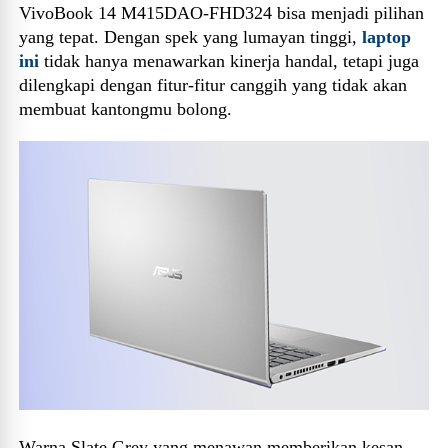
VivoBook 14 M415DAO-FHD324 bisa menjadi pilihan
yang tepat. Dengan spek yang lumayan tinggi,
laptop
ini
tidak hanya menawarkan kinerja handal, tetapi juga
dilengkapi dengan fitur-fitur canggih yang tidak akan
membuat kantongmu bolong.
Warna Slate Grey yang menawan memberikan kesan