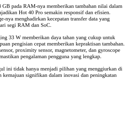
a 8 GB pada RAM-nya memberikan tambahan nilai dalam
dikan Hot 40 Pro semakin responsif dan efisien.
e-nya menghadirkan kecepatan transfer data yang
dari segi RAM dan SoC.
ing 33 W memberikan daya tahan yang cukup untuk
puan pengisian cepat memberikan kepraktisan tambahan.
 sensor, proximity sensor, magnetometer, dan gyroscope
emastikan pengalaman pengguna yang lengkap.
gul ini tidak hanya menjadi pilihan yang menggiurkan di
 kemajuan signifikan dalam inovasi dan peningkatan