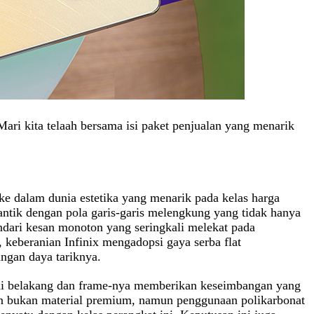
ari kita telaah bersama isi paket penjualan yang menarik
ke dalam dunia estetika yang menarik pada kelas harga
antik dengan pola garis-garis melengkung yang tidak hanya
dari kesan monoton yang seringkali melekat pada
, keberanian Infinix mengadopsi gaya serba flat
ngan daya tariknya.
odi belakang dan frame-nya memberikan keseimbangan yang
un bukan material premium, namun penggunaan polikarbonat