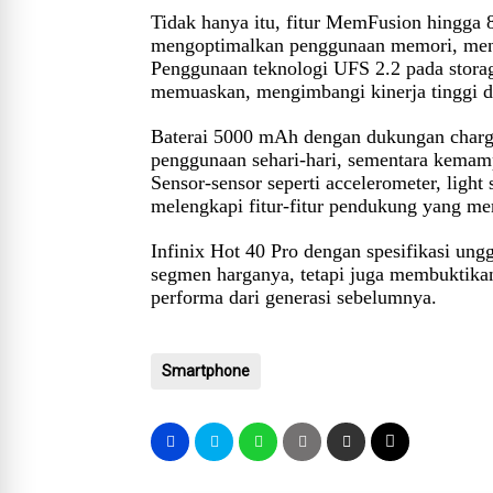
Tidak hanya itu, fitur MemFusion hingg
mengoptimalkan penggunaan memori, menja
Penggunaan teknologi UFS 2.2 pada storag
memuaskan, mengimbangi kinerja tinggi 
Baterai 5000 mAh dengan dukungan charg
penggunaan sehari-hari, sementara kemam
Sensor-sensor seperti accelerometer, light
melengkapi fitur-fitur pendukung yang m
Infinix Hot 40 Pro dengan spesifikasi ung
segmen harganya, tetapi juga membuktikan
performa dari generasi sebelumnya.
Smartphone