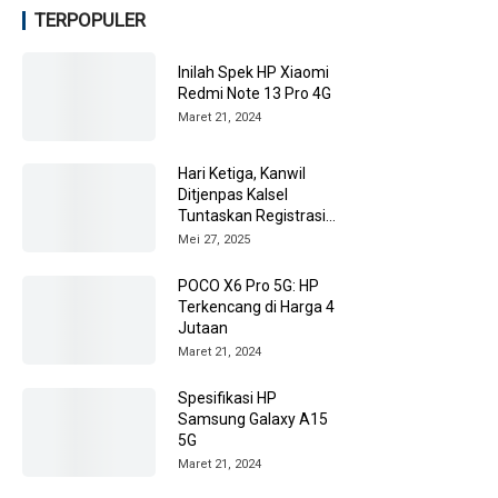
TERPOPULER
Inilah Spek HP Xiaomi
Redmi Note 13 Pro 4G
Maret 21, 2024
Hari Ketiga, Kanwil
Ditjenpas Kalsel
Tuntaskan Registrasi
Ulang CPNS 2024
Mei 27, 2025
POCO X6 Pro 5G: HP
Terkencang di Harga 4
Jutaan
Maret 21, 2024
Spesifikasi HP
Samsung Galaxy A15
5G
Maret 21, 2024