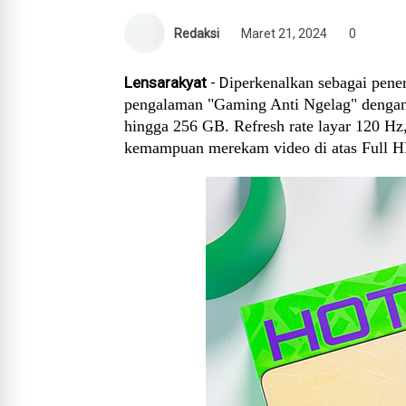
Redaksi
Maret 21, 2024
0
Lensarakyat
- D
iperkenalkan sebagai pene
pengalaman "Gaming Anti Ngelag" denga
hingga 256 GB. Refresh rate layar 120 Hz
kemampuan merekam video di atas Full HD