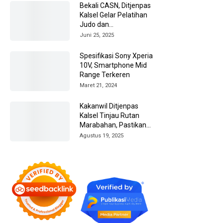
Bekali CASN, Ditjenpas
Kalsel Gelar Pelatihan
Judo dan
Kesiapsiagaan
Juni 25, 2025
Spesifikasi Sony Xperia
10V, Smartphone Mid
Range Terkeren
Maret 21, 2024
Kakanwil Ditjenpas
Kalsel Tinjau Rutan
Marabahan, Pastikan
Layanan dan
Agustus 19, 2025
Pembinaan Berjalan
Optimal