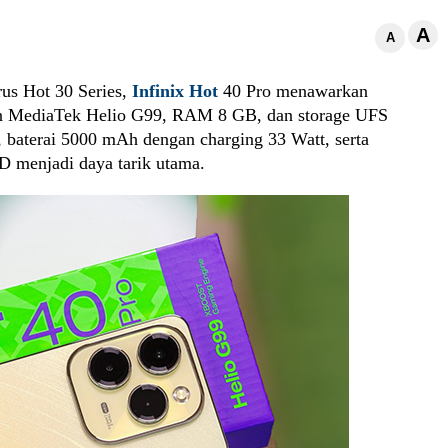
A
A
rus Hot 30 Series,
Infinix Hot
40 Pro menawarkan
n MediaTek Helio G99, RAM 8 GB, dan storage UFS
, baterai 5000 mAh dengan charging 33 Watt, serta
 menjadi daya tarik utama.