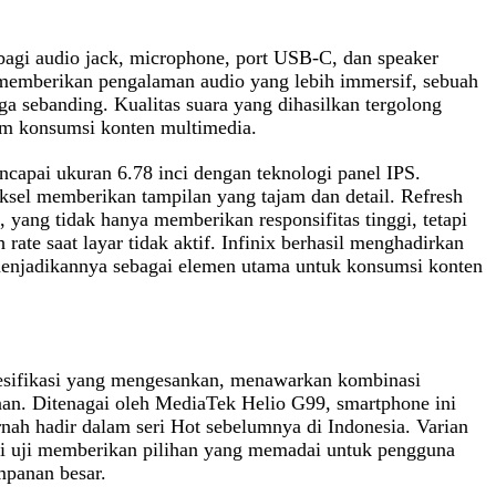
agi audio jack, microphone, port USB-C, dan speaker
 memberikan pengalaman audio yang lebih immersif, sebuah
ga sebanding. Kualitas suara yang dihasilkan tergolong
m konsumsi konten multimedia.
encapai ukuran 6.78 inci dengan teknologi panel IPS.
ksel memberikan tampilan yang tajam dan detail. Refresh
, yang tidak hanya memberikan responsifitas tinggi, tetapi
 rate saat layar tidak aktif. Infinix berhasil menghadirkan
enjadikannya sebagai elemen utama untuk konsumsi konten
esifikasi yang mengesankan, menawarkan kombinasi
an. Ditenagai oleh MediaTek Helio G99, smartphone ini
ah hadir dalam seri Hot sebelumnya di Indonesia. Varian
 uji memberikan pilihan yang memadai untuk pengguna
mpanan besar.