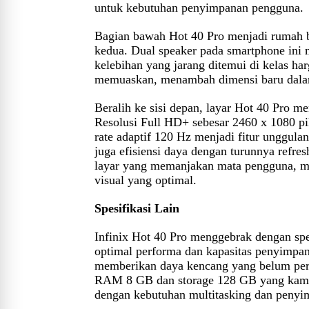
untuk kebutuhan penyimpanan pengguna.
Bagian bawah Hot 40 Pro menjadi rumah b
kedua. Dual speaker pada smartphone ini
kelebihan yang jarang ditemui di kelas har
memuaskan, menambah dimensi baru dala
Beralih ke sisi depan, layar Hot 40 Pro m
Resolusi Full HD+ sebesar 2460 x 1080 pi
rate adaptif 120 Hz menjadi fitur unggulan
juga efisiensi daya dengan turunnya refresh
layar yang memanjakan mata pengguna, m
visual yang optimal.
Spesifikasi Lain
Infinix Hot 40 Pro menggebrak dengan sp
optimal performa dan kapasitas penyimpan
memberikan daya kencang yang belum pern
RAM 8 GB dan storage 128 GB yang kami
dengan kebutuhan multitasking dan penyi