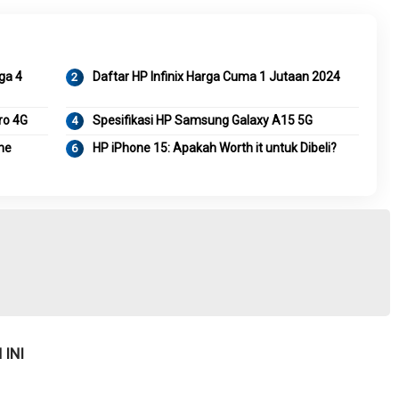
ga 4
Daftar HP Infinix Harga Cuma 1 Jutaan 2024
ro 4G
Spesifikasi HP Samsung Galaxy A15 5G
ne
HP iPhone 15: Apakah Worth it untuk Dibeli?
INI