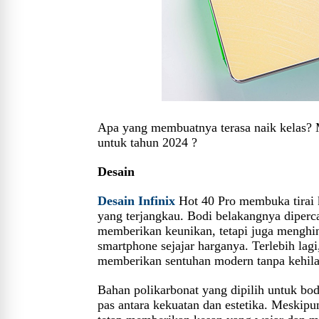
Apa yang membuatnya terasa naik kelas? M
untuk tahun 2024
?
Desain
Desain Infinix
Hot 40 Pro membuka tirai 
yang terjangkau. Bodi belakangnya diperc
memberikan keunikan, tetapi juga menghin
smartphone sejajar harganya. Terlebih lagi
memberikan sentuhan modern tanpa kehila
Bahan polikarbonat yang dipilih untuk b
pas antara kekuatan dan estetika. Meskip